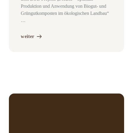
Produktion und Anwendung von Biogut- und
Grüngutkomposten im ökologischen Landbau“
…
weiter