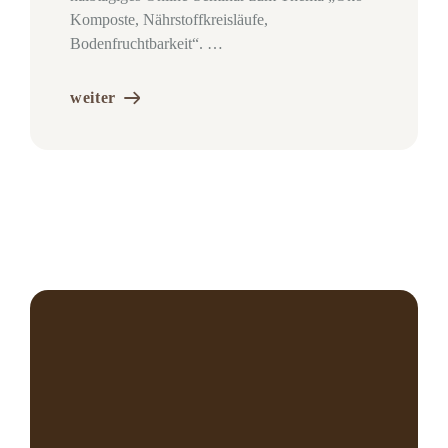
Komposte, Nährstoffkreisläufe,
Bodenfruchtbarkeit“. …
weiter