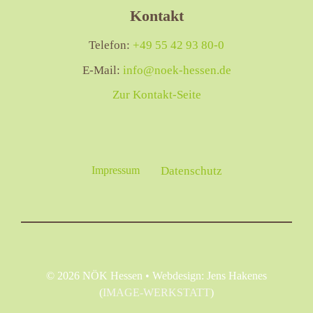
Kontakt
Telefon:
+49 55 42 93 80-0
E-Mail:
info@noek-hessen.de
Zur Kontakt-Seite
Impressum
Datenschutz
© 2026 NÖK Hessen • Webdesign: Jens Hakenes
(
IMAGE-WERKSTATT
)