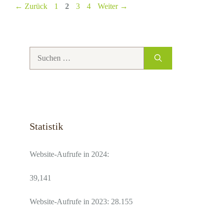
Seite
Seite
Seite
Seite
←
Zurück
1
2
3
4
Weiter
→
Suchen
nach:
Statistik
Website-Aufrufe in 2024:
39,141
Website-Aufrufe in 2023: 28.155