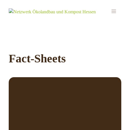
Zum
Inhalt
MEN
springen
Fact-Sheets