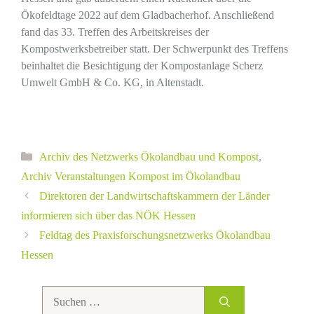
Ökofeldtage 2022 auf dem Gladbacherhof. Anschließend
fand das 33. Treffen des Arbeitskreises der
Kompostwerksbetreiber statt. Der Schwerpunkt des Treffens
beinhaltet die Besichtigung der Kompostanlage Scherz
Umwelt GmbH & Co. KG, in Altenstadt.
Kategorien
Archiv des Netzwerks Ökolandbau und Kompost
,
Archiv Veranstaltungen Kompost im Ökolandbau
Direktoren der Landwirtschaftskammern der Länder
informieren sich über das NÖK Hessen
Feldtag des Praxisforschungsnetzwerks Ökolandbau
Hessen
Suchen
nach: