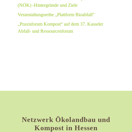
(NÖK) -Hintergründe und Ziele
Veranstaltungsreihe „Plattform Bioabfall”
„Praxisforum Kompost“ auf dem 37. Kasseler
Abfall- und Ressourcenforum
Netzwerk Ökolandbau und
Kompost in Hessen