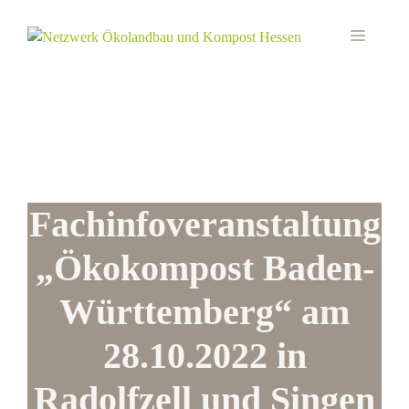
Zum
Inhalt
MEN
springen
Fachinfoveranstaltung
„Ökokompost Baden-
Württemberg“ am
28.10.2022 in
Radolfzell und Singen