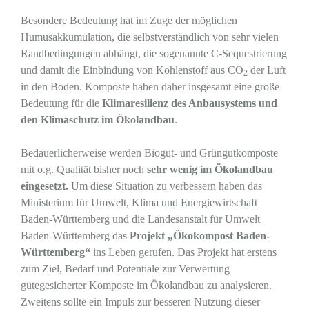
Besondere Bedeutung hat im Zuge der möglichen
Humusakkumulation, die selbstverständlich von sehr vielen
Randbedingungen abhängt, die sogenannte C-Sequestrierung
und damit die Einbindung von Kohlenstoff aus CO
der Luft
2
in den Boden. Komposte haben daher insgesamt eine große
Bedeutung für die
Klimaresilienz des Anbausystems und
den Klimaschutz im Ökolandbau
.
Bedauerlicherweise werden Biogut- und Grüngutkomposte
mit o.g. Qualität bisher noch
sehr wenig im Ökolandbau
eingesetzt.
Um diese Situation zu verbessern haben das
Ministerium für Umwelt, Klima und Energiewirtschaft
Baden-Württemberg und die Landesanstalt für Umwelt
Baden-Württemberg das
Projekt „Ökokompost Baden-
Württemberg“
ins Leben gerufen. Das Projekt hat erstens
zum Ziel, Bedarf und Potentiale zur Verwertung
gütegesicherter Komposte im Ökolandbau zu analysieren.
Zweitens sollte ein Impuls zur besseren Nutzung dieser