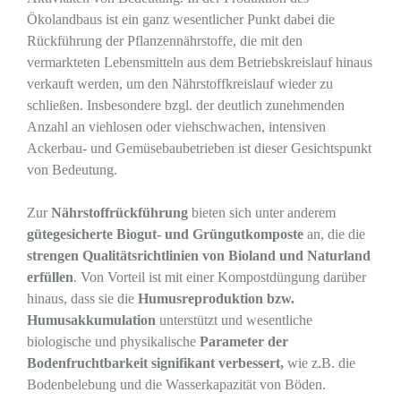
Ökolandbaus ist ein ganz wesentlicher Punkt dabei die
Rückführung der Pflanzennährstoffe, die mit den
vermarkteten Lebensmitteln aus dem Betriebskreislauf hinaus
verkauft werden, um den Nährstoffkreislauf wieder zu
schließen. Insbesondere bzgl. der deutlich zunehmenden
Anzahl an viehlosen oder viehschwachen, intensiven
Ackerbau- und Gemüsebaubetrieben ist dieser Gesichtspunkt
von Bedeutung.
Zur
Nährstoffrückführung
bieten sich unter anderem
gütegesicherte Biogut- und Grüngutkomposte
an, die die
strengen Qualitätsrichtlinien von Bioland und Naturland
erfüllen
. Von Vorteil ist mit einer Kompostdüngung darüber
hinaus, dass sie die
Humusreproduktion bzw.
Humusakkumulation
unterstützt und wesentliche
biologische und physikalische
Parameter der
Bodenfruchtbarkeit signifikant verbessert,
wie z.B. die
Bodenbelebung und die Wasserkapazität von Böden.