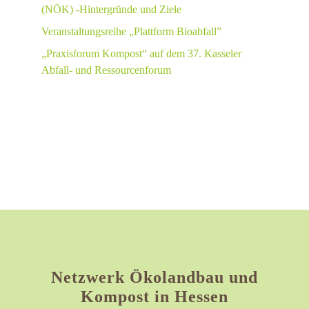
(NÖK) -Hintergründe und Ziele
Veranstaltungsreihe „Plattform Bioabfall”
„Praxisforum Kompost“ auf dem 37. Kasseler
Abfall- und Ressourcenforum
Netzwerk Ökolandbau und
Kompost in Hessen