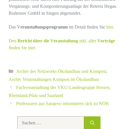
Vergärungs- und Kompostierungsanlage der Reterra Hegau
Bodensee GmbH in Singen abgerundet.
Das V
eranstaltungsprogramm
im Detail finden Sie
hier
.
Den
Bericht über die Veranstaltung
inkl. aller
Vorträge
finden Sie hier.
Kategorien
Archiv des Netzwerks Ökolandbau und Kompost
,
Archiv Veranstaltungen Kompost im Ökolandbau
Fachveranstaltung der VKU-Landesgruppe Hessen,
Rheinland-Pfalz und Saarland
Professoren aus Sarajevo informieren sich zu NÖK
Suchen
nach: