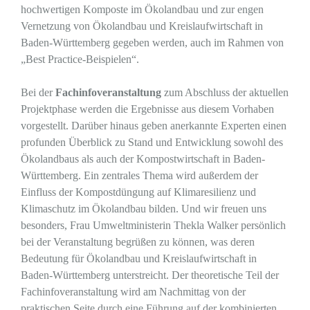
hochwertigen Komposte im Ökolandbau und zur engen
Vernetzung von Ökolandbau und Kreislaufwirtschaft in
Baden-Württemberg gegeben werden, auch im Rahmen von
„Best Practice-Beispielen“.
Bei der
Fachinfoveranstaltung
zum Abschluss der aktuellen
Projektphase werden die Ergebnisse aus diesem Vorhaben
vorgestellt. Darüber hinaus geben anerkannte Experten einen
profunden Überblick zu Stand und Entwicklung sowohl des
Ökolandbaus als auch der Kompostwirtschaft in Baden-
Württemberg. Ein zentrales Thema wird außerdem der
Einfluss der Kompostdüngung auf Klimaresilienz und
Klimaschutz im Ökolandbau bilden. Und wir freuen uns
besonders, Frau Umweltministerin Thekla Walker persönlich
bei der Veranstaltung begrüßen zu können, was deren
Bedeutung für Ökolandbau und Kreislaufwirtschaft in
Baden-Württemberg unterstreicht. Der theoretische Teil der
Fachinfoveranstaltung wird am Nachmittag von der
praktischen Seite durch eine Führung auf der kombinierten