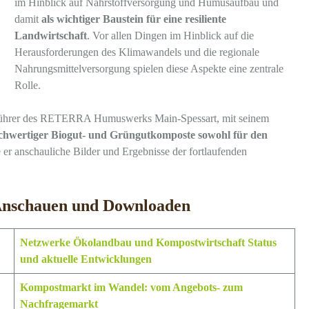
im Hinblick auf Nährstoffversorgung und Humusaufbau und
damit
als wichtiger Baustein für eine resiliente
Landwirtschaft
. Vor allen Dingen im Hinblick auf die
Herausforderungen des Klimawandels und die regionale
Nahrungsmittelversorgung spielen diese Aspekte eine zentrale
Rolle.
führer des RETERRA Humuswerks Main-Spessart, mit seinem
hwertiger Biogut- und Grüngutkomposte sowohl für den
e er anschauliche Bilder und Ergebnisse der fortlaufenden
 Anschauen und Downloaden
Netzwerke Ökolandbau und Kompostwirtschaft Status
und aktuelle Entwicklungen
Kompostmarkt im Wandel: vom Angebots- zum
Nachfragemarkt