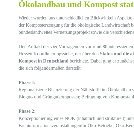
Ökolandbau und Kompost stat
Wieder wurden aus unterschiedlichen Blickwinkeln Aspekte 
der Komposterzeugung für die ökologische Landwirtschaft b
bundeslandweites Vernetzungsprojekt sowie die verschiede
Den Auftakt der vier Vortragenden vor rund 80 interessiert
Hessen Koordinierungsstelle, der über den
Status und die 
Kompost in Deutschland
berichtete. Dabei ging er zunächst
die sich folgendermaßen darstellt:
Phase 1:
Regionalisierte Bilanzierung der Nährstoffe im Ökolandbau 
Biogut- und Grüngutkomposten; Befragung von Kompostanl
Phase 2:
Konzeptionierung eines NÖK (inhaltlich und strukturell) unte
Fachinformationsveranstaltungenfür Öko-Betriebe, Öko-Bera