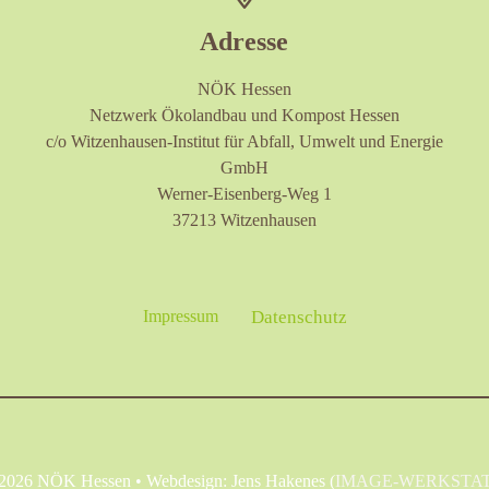
Adresse
NÖK Hessen
Netzwerk Ökolandbau und Kompost Hessen
c/o Witzenhausen-Institut für Abfall, Umwelt und Energie
GmbH
Werner-Eisenberg-Weg 1
37213 Witzenhausen
Impressum
Datenschutz
2026 NÖK Hessen • Webdesign: Jens Hakenes (
IMAGE-WERKSTA