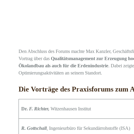
Den Abschluss des Forums machte Max Kanzler, Geschäfts
Vortrag über das
Qualitätsmanagement zur Erzeugung hoc
Ökolandbau als auch für die Erdenindustrie
. Dabei zeigt
Optimierungsaktivitäten an seinem Standort.
Die Vorträge des Praxisforums zum
Dr.
F. Richter,
Witzenhausen Institut
R. Gottschall
,
Ingenieurbüro für Sekundärrohstoffe (ISA)