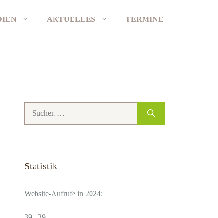
DIEN
AKTUELLES
TERMINE
Suchen
nach:
Statistik
Website-Aufrufe in 2024:
39,139