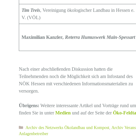
Tim Treis
, Vereinigung ökologischer Landbau in Hessen e.
V. (VÖL)
Maximilian Kanzler
, Reterra Humuswerk Main-Spessart
Nach einer abschließenden Diskussion hatten die
Teilnehmenden noch die Möglichkeit sich am Infostand des
NÖK Hessen mit verschiedenen Informationsmaterialien zu
versorgen.
Übrigens:
Weitere interessante Artikel und Vorträge rund
finden Sie in unter
Medien
und auf der Seite der
Öko-Feldta
Kategorien
Archiv des Netzwerks Ökolandbau und Kompost
,
Archiv Veran
Anlagenbetreiber