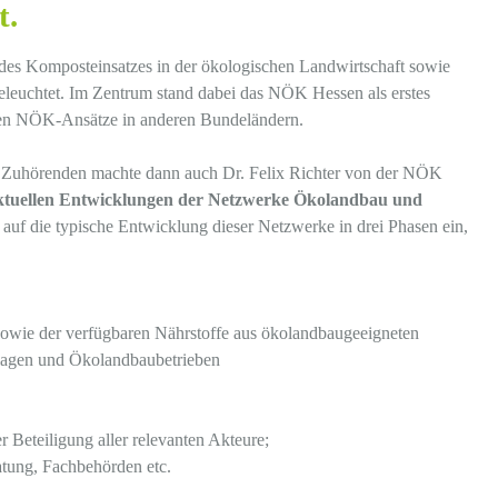
t.
des Komposteinsatzes in der ökologischen Landwirtschaft sowie
eleuchtet. Im Zentrum stand dabei das NÖK Hessen als erstes
nen NÖK-Ansätze in anderen Bundeländern.
en Zuhörenden machte dann auch Dr. Felix Richter von der NÖK
aktuellen Entwicklungen der Netzwerke Ökolandbau und
 auf die typische Entwicklung dieser Netzwerke in drei Phasen ein,
sowie der verfügbaren Nährstoffe aus ökolandbaugeeigneten
agen und Ökolandbaubetrieben
r Beteiligung aller relevanten Akteure;
tung, Fachbehörden etc.